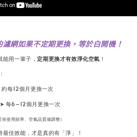
的濾網如果不定期更換，等於白開機！
就能用一輩子，
定期更換才有效淨化空氣
！
：
 約每12個月更換一次
➤ 每6–12個月更換一次
依使用頻率、空氣品質做調整）
持最佳效能，才是真的有「淨」！