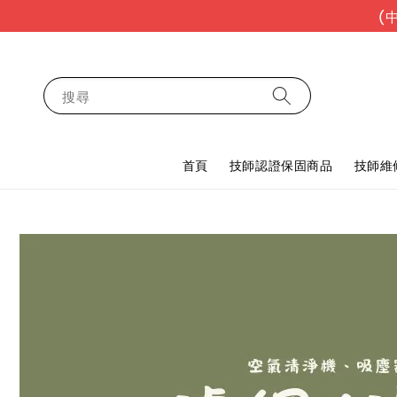
(
搜尋
首頁
技師認證保固商品
技師維