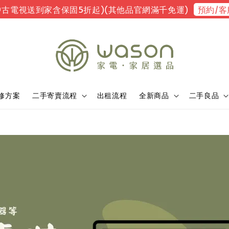
預約/客
中古電視送到家含保固5折起)(其他品官網滿千免運)
修方案
二手寄賣流程
出租流程
全新商品
二手良品