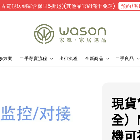
預約/客
中古電視送到家含保固5折起)(其他品官網滿千免運)
修方案
二手寄賣流程
出租流程
全新商品
二手良品
現貨
全）
機可