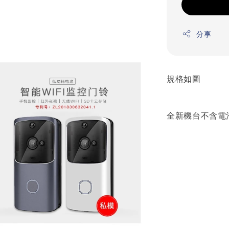
分享
規格如圖
全新機台不含電