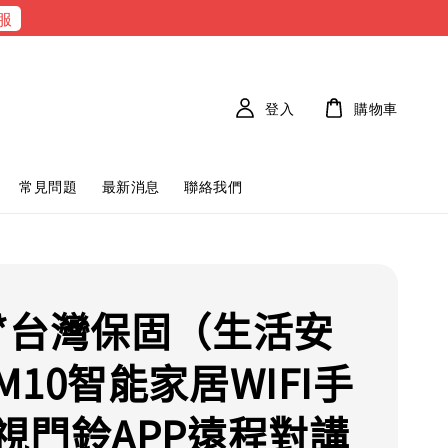
服
登入
購物車
常見問題
最新消息
聯絡我們
*台灣保固（生活安
M10智能家居WIFI手
視門鈴APP遠程對講