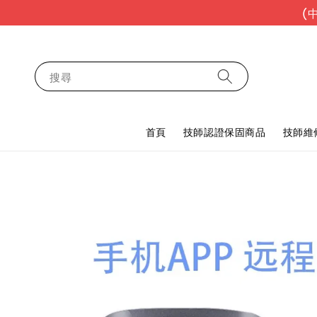
(
搜尋
首頁
技師認證保固商品
技師維