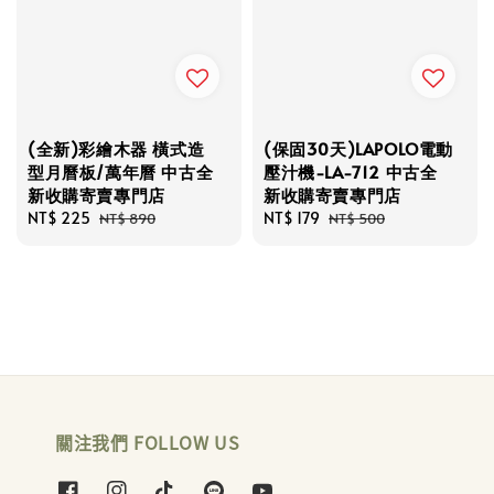
(全新)彩繪木器 橫式造
(保固30天)LAPOLO電動
型月曆板/萬年曆 中古全
壓汁機-LA-712 中古全
新收購寄賣專門店
新收購寄賣專門店
Sale
NT$ 225
Regular
Sale
NT$ 179
Regular
NT$ 890
NT$ 500
price
price
price
price
關注我們 FOLLOW US