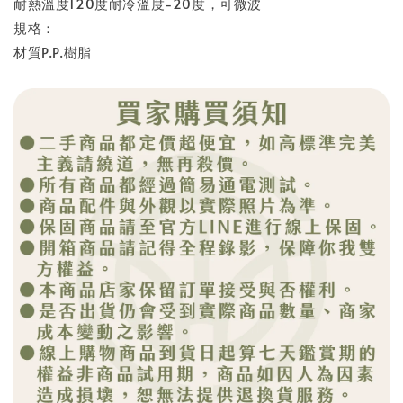
耐熱溫度120度耐冷溫度-20度，可微波
規格：
材質P.P.樹脂