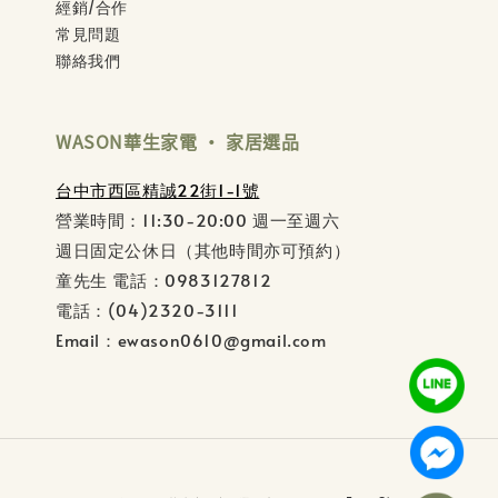
經銷/合作
常見問題
聯絡我們
WASON華生家電 ‧ 家居選品
台中市西區精誠22街1-1號
營業時間：11:30-20:00 週一至週六
週日固定公休日（其他時間亦可預約）
童先生 電話：0983127812
電話：(04)2320-3111
Email：ewason0610@gmail.com