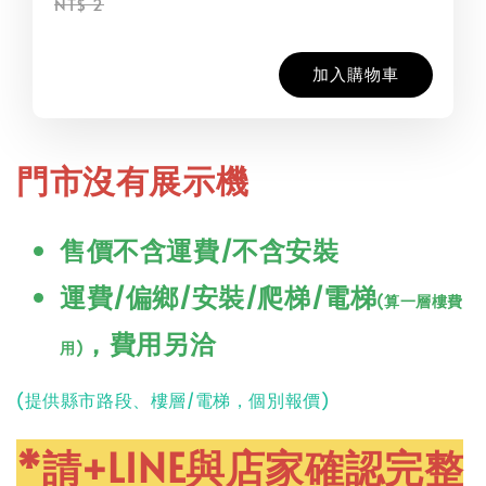
NT$ 2
加入購物車
門市沒有展示機
售價不含運費/不含安裝
運費/偏鄉/安裝/爬梯/電梯
(算一層樓費
，費用另洽
用)
(提供縣市路段、樓層/電梯，個別報價)
*請+LINE與店家確認完整