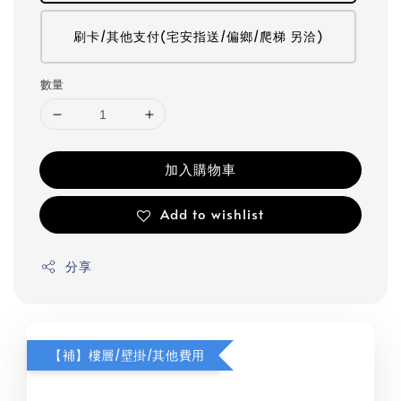
刷卡/其他支付(宅安指送/偏鄉/爬梯 另洽)
數量
加入購物車
Add to wishlist
分享
【補】樓層/壁掛/其他費用