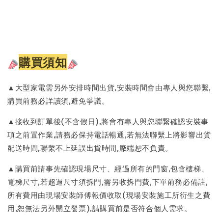
購買須知
▲大型家電需另外安排時間出貨,安裝時間會由專人與您聯繫,
購買前務必詳讀須,避免爭議。
▲接收到訂單後(不含假日),將會有專人與您聯繋確認安裝事
項之前置作業,請務必保持電話暢通,若無法聯繫上將影響出貨
配送時間,聯繫不上延誤出貨時間,廠端恕不負責。
▲購買前請事先確認現場尺寸、經過所有的門窗,包含樓梯、
電梯尺寸,若超過尺寸須拆門,需另收拆門費,下單前務必備註,
所有費用由現場安裝師傅報價收取(現場安裝施工所衍生之費
用,恕無法另外開立發票),請購買前是否符合個人需求。