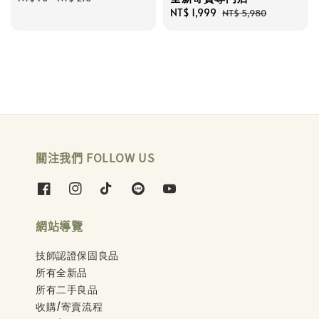
Sale
NT$ 1,999
Regular
NT$ 5,980
price
price
關注我們 FOLLOW US
網站導覽
技師認證保固良品
所有全新品
所有二手良品
收購/寄賣流程