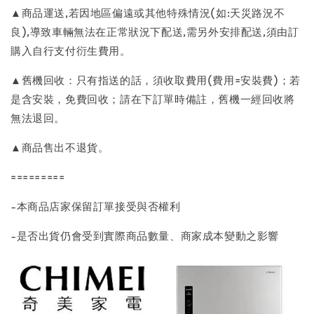
▲商品運送,若因地區偏遠或其他特殊情況(如:天災路況不
良),導致車輛無法在正常狀況下配送,需另外安排配送,須由訂
購入自行支付衍生費用。
▲舊機回收：只有指送的話，須收取費用(費用=安裝費)；若
是含安裝，免費回收；請在下訂單時備註，舊機一經回收將
無法退回。
▲商品售出不退貨。
=========
-本商品店家保留訂單接受與否權利
-是否出貨仍會受到實際商品數量、商家成本變動之影響