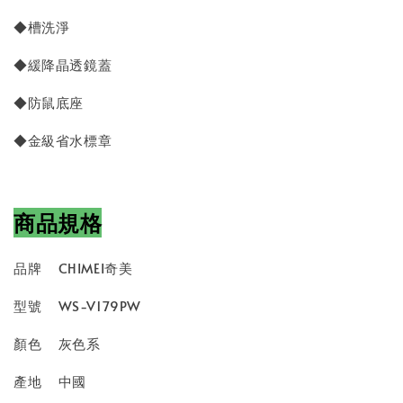
◆槽洗淨
◆緩降晶透鏡蓋
◆防鼠底座
◆金級省水標章
商品規格
品牌
CHIMEI奇美
型號
WS-V179PW
顏色
灰色系
產地
中國