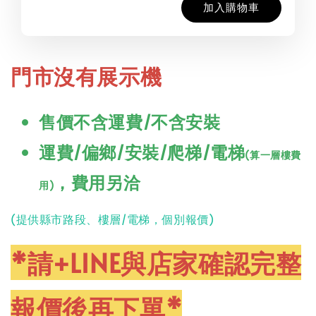
加入購物車
門市沒有展示機
售價不含運費/不含安裝
運費/偏鄉/安裝/爬梯/電梯
(算一層樓費
，費用另洽
用)
(提供縣市路段、樓層/電梯，個別報價)
*請+LINE與店家確認完整
報價後再下單*