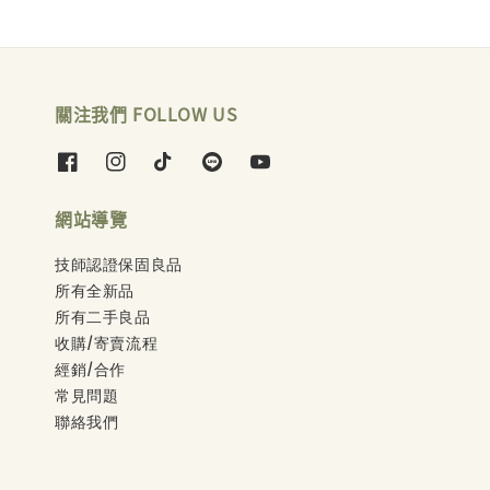
關注我們 FOLLOW US
網站導覽
技師認證保固良品
所有全新品
所有二手良品
收購/寄賣流程
經銷/合作
常見問題
聯絡我們