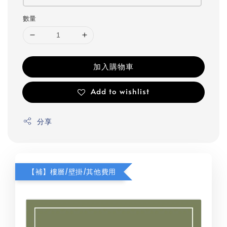
數量
加入購物車
Add to wishlist
分享
【補】樓層/壁掛/其他費用