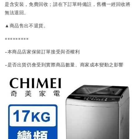
是含安裝，免費回收；請在下訂單時備註，舊機一經回收將
無法退回。
▲商品售出不退貨。
=========
-本商品店家保留訂單接受與否權利
-是否出貨仍會受到實際商品數量、商家成本變動之影響