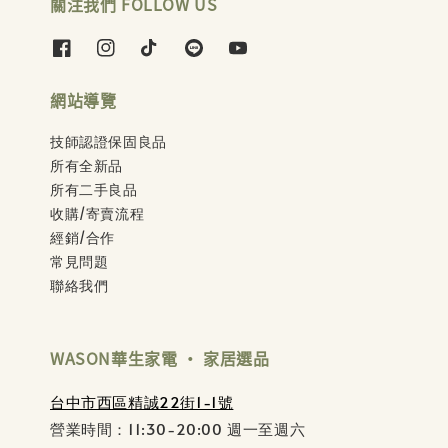
關注我們 FOLLOW US
網站導覽
技師認證保固良品
所有全新品
所有二手良品
收購/寄賣流程
經銷/合作
常見問題
聯絡我們
WASON華生家電 ‧ 家居選品
台中市西區精誠22街1-1號
營業時間：11:30-20:00 週一至週六