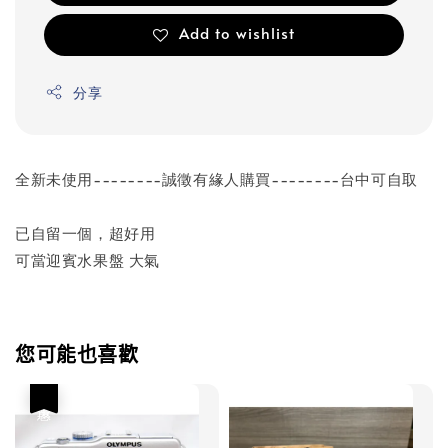
Add to wishlist
分享
全新未使用--------誠徵有緣人購買--------台中可自取
已自留一個，超好用
可當迎賓水果盤 大氣
您可能也喜歡
優惠