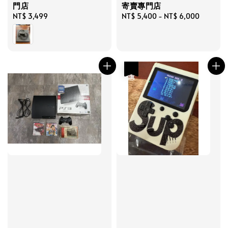
門店
寄賣專門店
Regular
NT$ 3,499
Regular
NT$ 5,400
-
NT$ 6,000
price
price
優惠