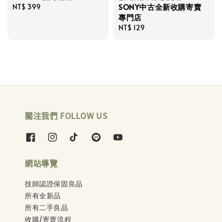
SONY中古全新收購寄賣
Regular
NT$ 399
專門店
price
Regular
NT$ 129
price
關注我們 FOLLOW US
網站導覽
技師認證保固良品
所有全新品
所有二手良品
收購/寄賣流程