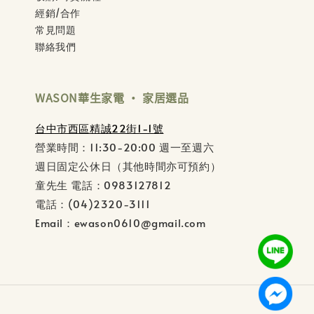
經銷/合作
常見問題
聯絡我們
WASON華生家電 ‧ 家居選品
台中市西區精誠22街1-1號
營業時間：11:30-20:00 週一至週六
週日固定公休日（其他時間亦可預約）
童先生 電話：0983127812
電話：(04)2320-3111
Email：ewason0610@gmail.com