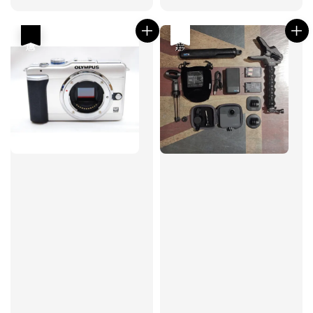
price
price
price
優惠
優惠
售完