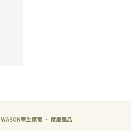
WASON華生家電 ‧ 家居選品