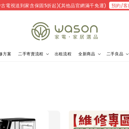
預約/客
中古電視送到家含保固5折起)(其他品官網滿千免運)
修方案
二手寄賣流程
出租流程
全新商品
二手良品