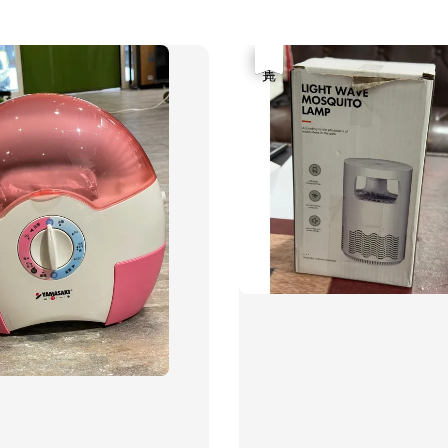
優惠
售完