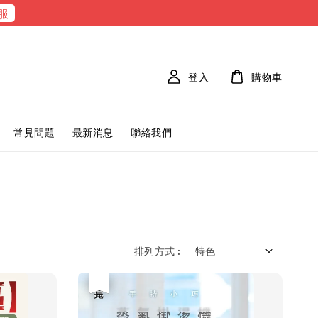
服
登入
購物車
常見問題
最新消息
聯絡我們
排列方式 :
優惠
售完