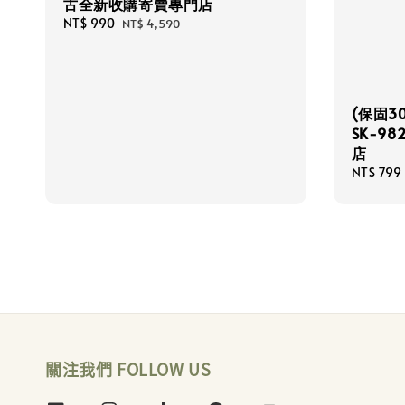
古全新收購寄賣專門店
Sale
NT$ 990
Regular
NT$ 4,590
price
price
(保固30
SK-9
店
Sale
NT$ 799
price
關注我們 FOLLOW US