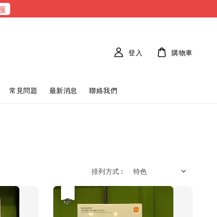
服
登入
購物車
常見問題
最新消息
聯絡我們
排列方式 :
優惠
售完