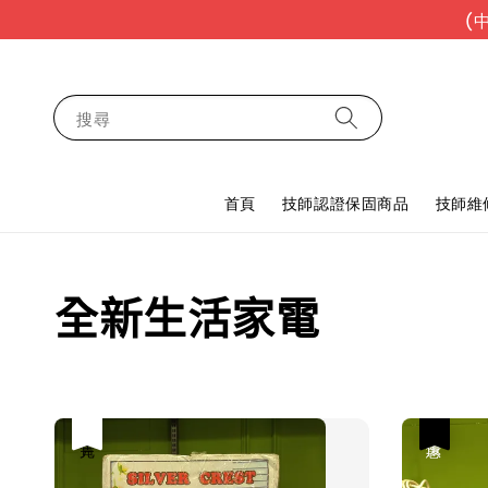
(
搜尋
首頁
技師認證保固商品
技師維
全新生活家電
售完
優惠