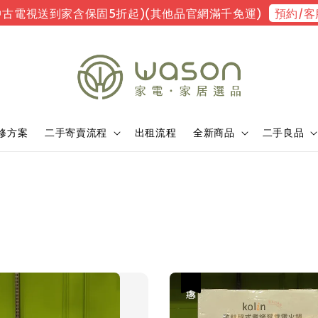
預約/客
中古電視送到家含保固5折起)(其他品官網滿千免運)
修方案
二手寄賣流程
出租流程
全新商品
二手良品
優惠