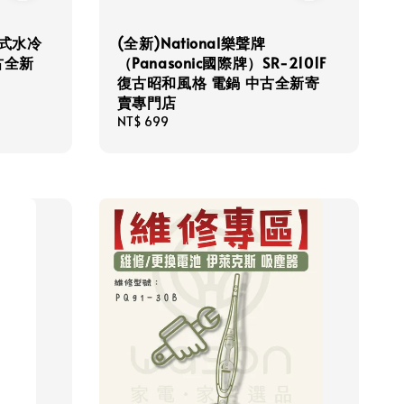
動式水冷
(全新)National樂聲牌
中古全新
（Panasonic國際牌）SR-2101F
復古昭和風格 電鍋 中古全新寄
賣專門店
Regular
NT$ 699
price