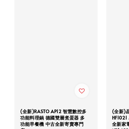
(全新)RASTO AP12 智慧數控多
(全新)
功能料理鍋 德國雙層煮蛋器 多
HF1021
功能早餐機 中古全新寄賣專門
全新家