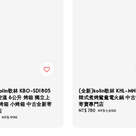
olin歌林 KBO-SD1805
(全新)kolin歌林 KHL-MN
溫 6公升 烤箱 獨立上
韓式煮烤鴛鴦電火鍋 中古
烤箱 小烤箱 中古全新寄
寄賣專門店
店
Sale
NT$ 780
Regular
NT$ 1,650
price
price
Regular
NT$ 990
price