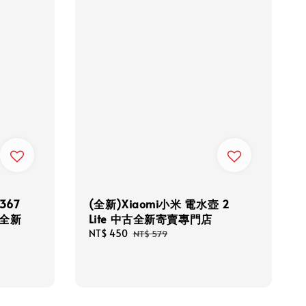
367
(全新)Xiaomi小米 電水壺 2
全新
Lite 中古全新寄賣專門店
Sale
NT$ 450
Regular
NT$ 579
price
price