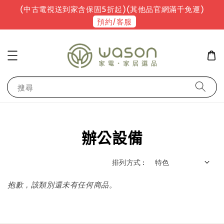
(中古電視送到家含保固5折起)(其他品官網滿千免運)
預約/客服
搜尋
辦公設備
排列方式 :
抱歉，該類別還未有任何商品。