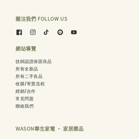
關注我們 FOLLOW US
網站導覽
技師認證保固良品
所有全新品
所有二手良品
收購/寄賣流程
經銷/合作
常見問題
聯絡我們
WASON華生家電 ‧ 家居選品