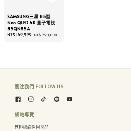
SAMSUNG三星 85型
Neo QLED 4K 量子電視
85QN85A
Sale
NT$ 149,999
Regular
NT$ 290,000
price
price
關注我們 FOLLOW US
網站導覽
技師認證保固良品