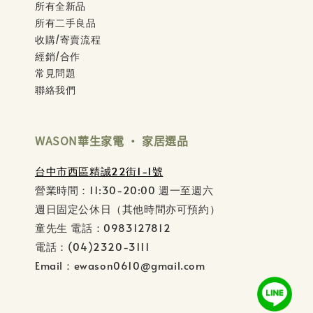
所有全新品
所有二手良品
收購/寄賣流程
經銷/合作
常見問題
聯絡我們
WASON華生家電 ‧ 家居選品
台中市西區精誠22街1-1號
營業時間：11:30-20:00 週一至週六
週日固定公休日（其他時間亦可預約）
童先生 電話：0983127812
電話：(04)2320-3111
Email：ewason0610@gmail.com