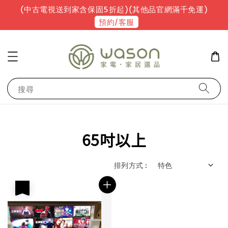
(中古電視送到家含保固5折起)(其他品官網滿千免運)
預約/客服
搜尋
65吋以上
排列方式 :
優惠