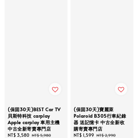
(保固30天)BEST Car TV
(保固30天)寶麗萊
貝斯特科技 carplay
Polaroid B305行車紀錄
Apple carplay 車用主機
器 送記憶卡 中古全新收
中古全新寄賣專門店
購寄賣專門店
Sale
NT$ 3,580
Regular
Sale
NT$ 1,599
Regular
NT$ 5,980
NT$ 2,990