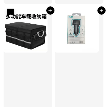
price
price
price
price
優惠