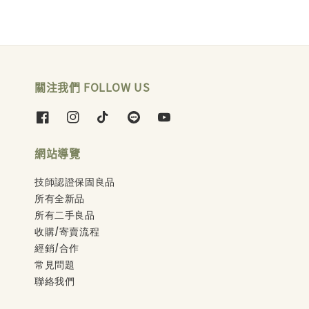
關注我們 FOLLOW US
網站導覽
技師認證保固良品
所有全新品
所有二手良品
收購/寄賣流程
經銷/合作
常見問題
聯絡我們