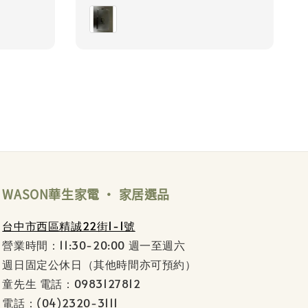
price
WASON華生家電 ‧ 家居選品
台中市西區精誠22街1-1號
營業時間：11:30-20:00 週一至週六
週日固定公休日（其他時間亦可預約）
童先生 電話：0983127812
電話：(04)2320-3111