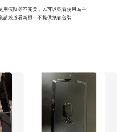
使用痕跡等不完美，以可以觀看使用為主
議請繞道看新機，不提供紙箱包裝