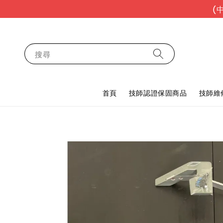
(
搜尋
首頁
技師認證保固商品
技師維