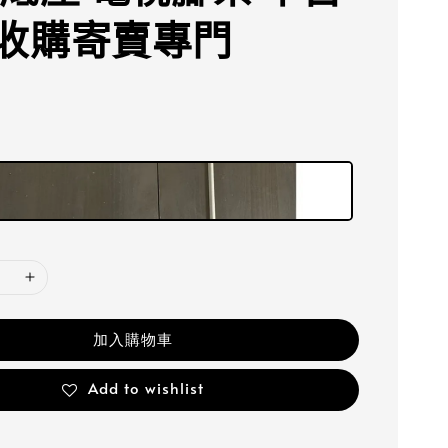
收購寄賣專門
加入購物車
Add to wishlist