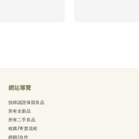
price
網站導覽
技師認證保固良品
所有全新品
所有二手良品
收購/寄賣流程
經銷/合作