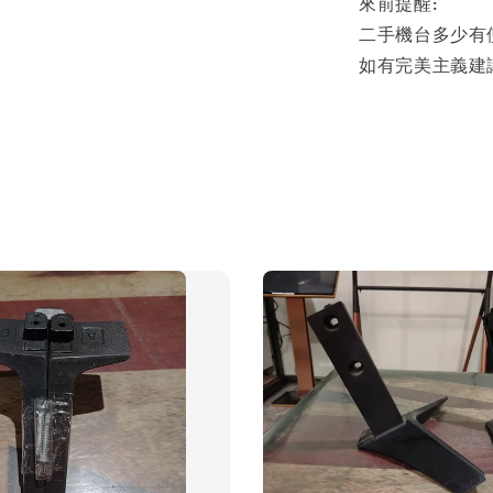
來前提醒:
二手機台多少有
如有完美主義建