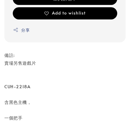
Add to wishlist
分享
備註:
賣場另售遊戲片
CUH-2218A
含黑色主機，
一個把手