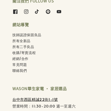
關注我們 FOLLOW US
網站導覽
技師認證保固良品
所有全新品
所有二手良品
收購/寄賣流程
經銷/合作
常見問題
聯絡我們
WASON華生家電 ‧ 家居選品
台中市西區精誠22街1-1號
營業時間：11:30-20:00 週一至週六