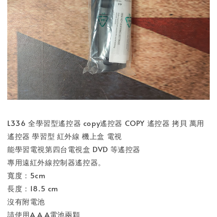
L336 全學習型遙控器 copy遙控器 COPY 遙控器 拷貝 萬用
遙控器 學習型 紅外線 機上盒 電視
能學習電視第四台電視盒 DVD 等遙控器
專用遠紅外線控制器遙控器。
寬度：5cm
長度：18.5 cm
沒有附電池
請使用A A A電池兩顆