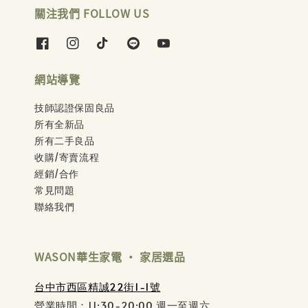
關注我們 FOLLOW US
網站導覽
技師認證保固良品
所有全新品
所有二手良品
收購/寄賣流程
經銷/合作
常見問題
聯絡我們
WASON華生家電 ‧ 家居選品
台中市西區精誠22街1-1號
營業時間：11:30-20:00 週一至週六