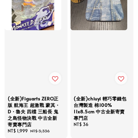
(全新)Figuarts ZERO正
(全新)chiuyi 輕巧零錢包
版 航海王 超激戰 蒙其・
台灣製造 棉100%
D・魯夫 四檔 三船長 鬼
11x8.5cm 中古全新寄賣
之島怪物決戰 中古全新
專門店
寄賣專門店
Regular
NT$ 36
Sale
NT$ 1,999
Regular
price
NT$ 3,336
price
price