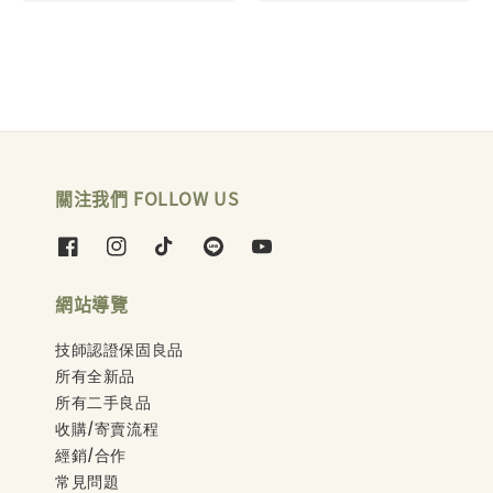
關注我們 FOLLOW US
網站導覽
技師認證保固良品
所有全新品
所有二手良品
收購/寄賣流程
經銷/合作
常見問題