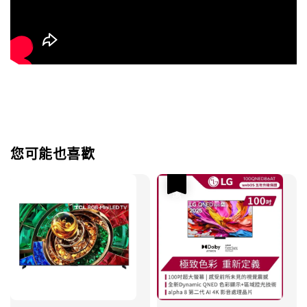
您可能也喜歡
優惠