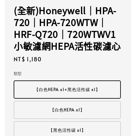
(全新)Honeywell｜HPA-
720｜HPA-720WTW｜
HRF-Q720｜720WTWV1
小敏濾網HEPA活性碳濾心
Regular
NT$ 1,180
price
類型
【白色HEPA x1+黑色活性碳 x1】
【白色HEPA x1】
【黑色活性碳 x1】