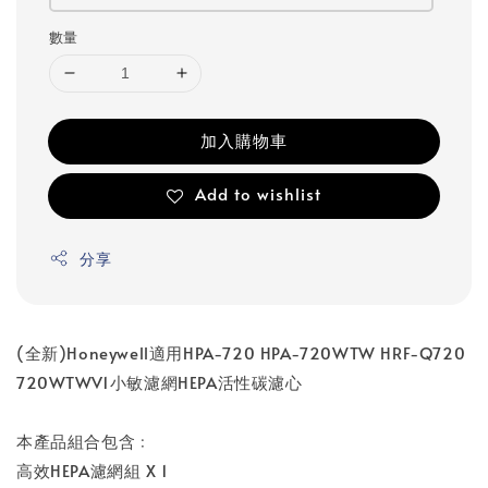
數量
加入購物車
Add to wishlist
分享
(全新)Honeywell適用HPA-720 HPA-720WTW HRF-Q720
720WTWV1小敏濾網HEPA活性碳濾心
本產品組合包含﹕
高效HEPA濾網組 X 1