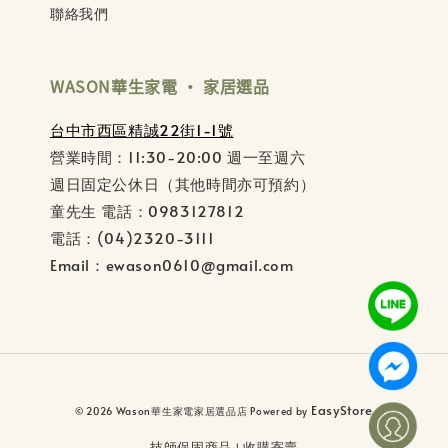
聯絡我們
WASON華生家電 ‧ 家居選品
台中市西區精誠22街1-1號
營業時間：11:30-20:00 週一至週六
週日固定公休日（其他時間亦可預約）
童先生 電話：0983127812
電話：(04)2320-3111
Email：ewason0610@gmail.com
EasyStore
© 2026 Wason華生家電家居選品店 Powered by
技師保固商品
收購寄賣