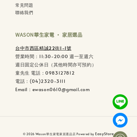
常見問題
聯絡我們
WASON華生家電 ‧ 家居選品
台中市西區精誠22街1-1號
營業時間：11:30-20:00 週一至週六
週日固定公休日（其他時間亦可預約）
童先生 電話：0983127812
電話：(04)2320-3111
Email：ewason0610@gmail.com
EasyStore
© 2026 Wason華生家電家居選品店 Powered by