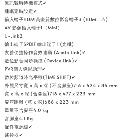
無訊號時待機模式✔
睡眠定時設定✔
輸入端子HDMI高畫質數位影音端子3 (HDMI 1.4)
AV 影像輸入端子1（Mini）
U-Link2
輸出端子SPDIF 輸出端子1 (光纖)
友善便捷操作音效連動 (Audio Link)✔
數位影音同步操控 (Device Link)✔
PVR個人錄影助理✔
數位頻道時光平移(TIME SHIFT)✔
外觀尺寸寬 x 高 x 深 (不含腳座)716 x 424 x 84 mm
寬 x 高 x 深 (含腳座)716 x 477 x 223 mm
腳座距離 (寬 x 深)686 x 223 mm
重量不含腳座4.0 kg
含腳座4.1 Kg
配件電源線✔
遙控器✔