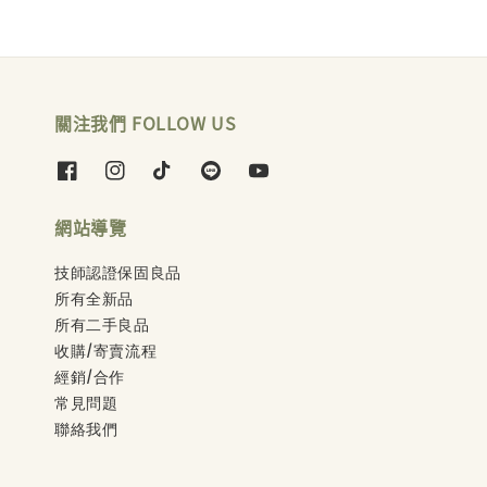
關注我們 FOLLOW US
網站導覽
技師認證保固良品
所有全新品
所有二手良品
收購/寄賣流程
經銷/合作
常見問題
聯絡我們