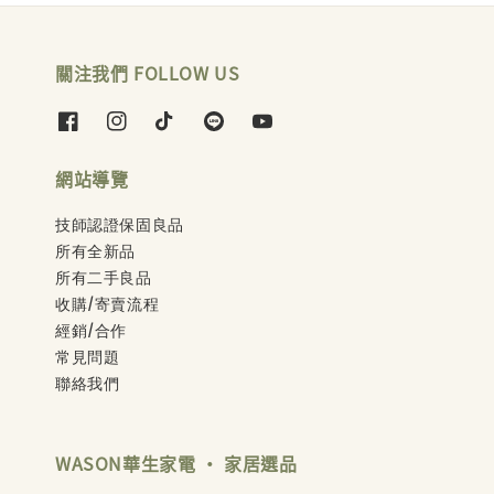
關注我們 FOLLOW US
網站導覽
技師認證保固良品
所有全新品
所有二手良品
收購/寄賣流程
經銷/合作
常見問題
聯絡我們
WASON華生家電 ‧ 家居選品