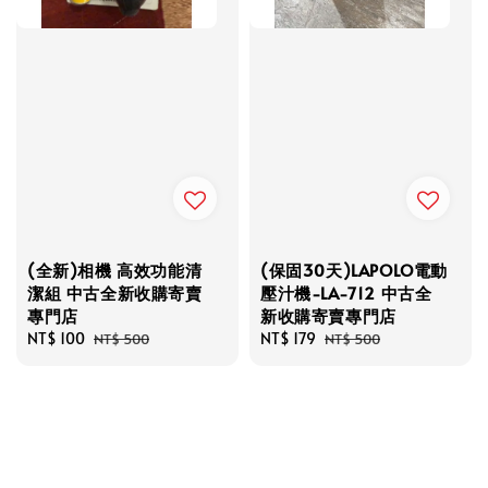
(全新)相機 高效功能清
(保固30天)LAPOLO電動
潔組 中古全新收購寄賣
壓汁機-LA-712 中古全
專門店
新收購寄賣專門店
Sale
NT$ 100
Regular
Sale
NT$ 179
Regular
NT$ 500
NT$ 500
price
price
price
price