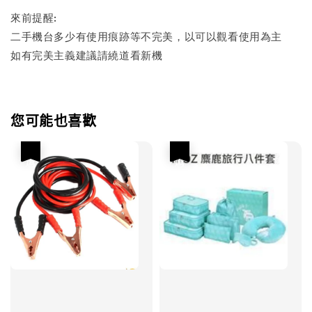
來前提醒:
二手機台多少有使用痕跡等不完美，以可以觀看使用為主
如有完美主義建議請繞道看新機
您可能也喜歡
優惠
優惠