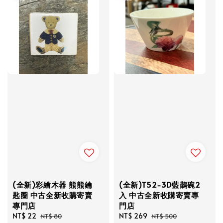
(全新)彩繪木器 熊熊鑰
(全新)T52-3D藍鵲碗2
匙圈 中古全新收購寄賣
入 中古全新收購寄賣專
專門店
門店
Sale
NT$ 22
Regular
Sale
NT$ 269
Regular
NT$ 80
NT$ 500