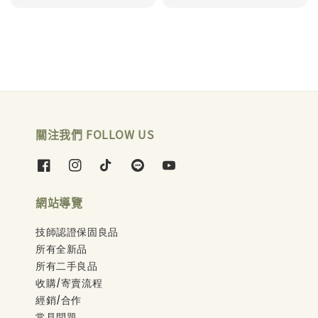
price
price
price
price
關注我們 FOLLOW US
網站導覽
技師認證保固良品
所有全新品
所有二手良品
收購/寄賣流程
經銷/合作
常見問題