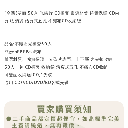
(全新)雙面 50入 光碟片 CD棉套 嚴選材質 確實保護 CD內
頁 收納袋 活頁式五孔 不織布CD收納袋
品名:不織布光棉套50入
成份:oPP.PP不織布
嚴選材質、確實保護、光碟片表面、上下層 之完整收納
50入一包 CD棉套 收納袋 活頁式五孔 不織布CD收納
可雙面收納達100片光碟
適用 CD/VCD/DVD/BD各式光碟