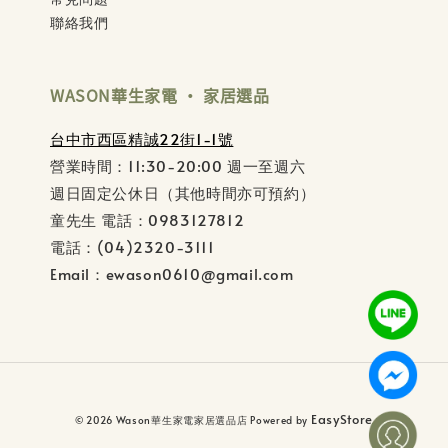
聯絡我們
WASON華生家電 ‧ 家居選品
台中市西區精誠22街1-1號
營業時間：11:30-20:00 週一至週六
週日固定公休日（其他時間亦可預約）
童先生 電話：0983127812
電話：(04)2320-3111
Email：ewason0610@gmail.com
EasyStore
© 2026 Wason華生家電家居選品店 Powered by