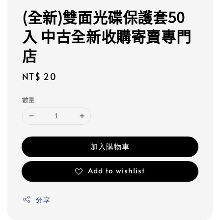
(全新)雙面光碟保護套50
入 中古全新收購寄賣專門
店
Regular
NT$ 20
price
數量
加入購物車
Add to wishlist
分享