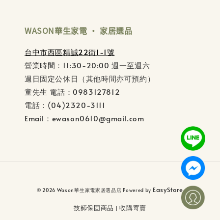
WASON華生家電 ‧ 家居選品
台中市西區精誠22街1-1號
營業時間：11:30-20:00 週一至週六
週日固定公休日（其他時間亦可預約）
童先生 電話：0983127812
電話：(04)2320-3111
Email：ewason0610@gmail.com
EasyStore
© 2026 Wason華生家電家居選品店 Powered by
技師保固商品
收購寄賣
|