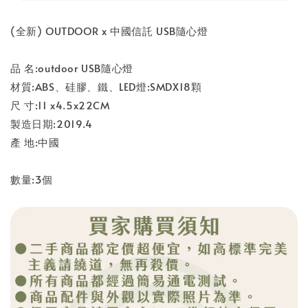
(全新) OUTDOOR x 中國信託 USB隨心燈
品 名:outdoor USB隨心燈
材質:ABS、硅膠、鐵、LED燈:SMDX18顆
尺 寸:11 x4.5x22CM
製造日期:2019.4
產 地:中國
數量:3個