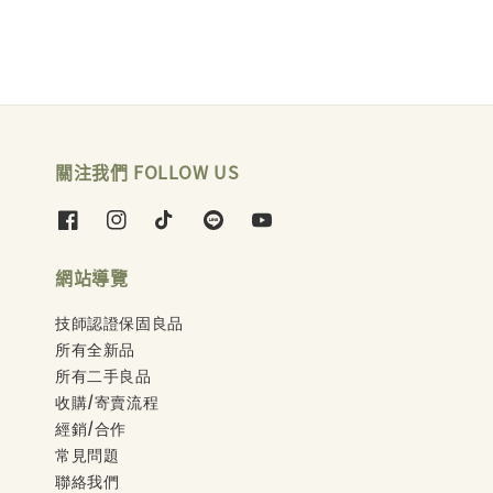
關注我們 FOLLOW US
網站導覽
技師認證保固良品
所有全新品
所有二手良品
收購/寄賣流程
經銷/合作
常見問題
聯絡我們