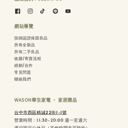
網站導覽
技師認證保固良品
所有全新品
所有二手良品
收購/寄賣流程
經銷/合作
常見問題
聯絡我們
WASON華生家電 ‧ 家居選品
台中市西區精誠22街1-1號
營業時間：11:30-20:00 週一至週六
週日固定公休日（其他時間亦可預約）