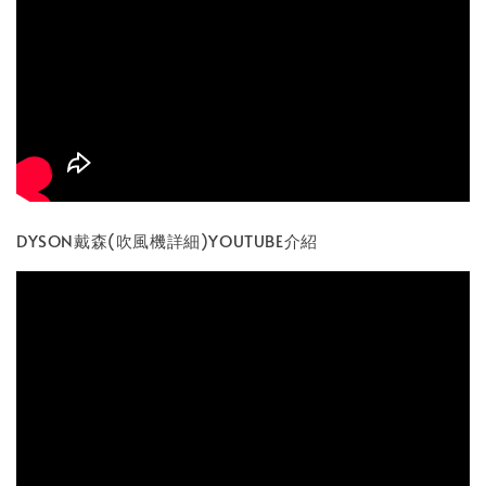
DYSON戴森(吹風機詳細)YOUTUBE介紹