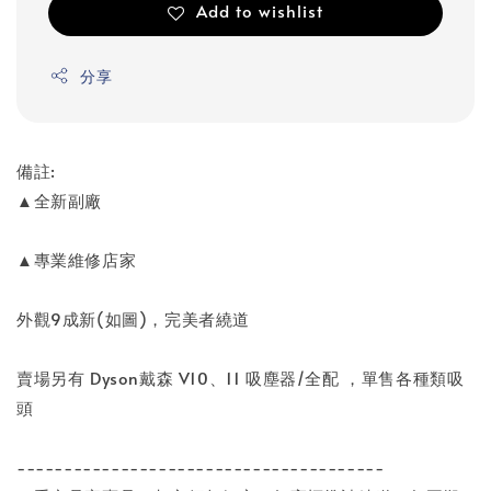
Add to wishlist
分享
備註:
▲全新副廠
▲專業維修店家
外觀9成新(如圖)，完美者繞道
賣場另有 Dyson戴森 V10、11 吸塵器/全配 ，單售各種類吸
頭
---------------------------------------