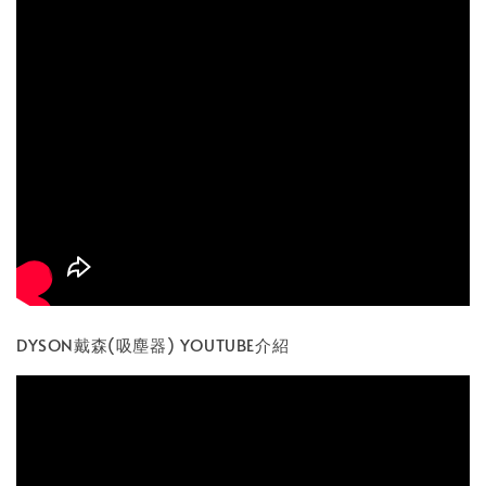
DYSON戴森(吸塵器) YOUTUBE介紹