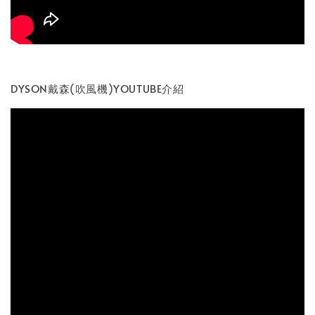
DYSON戴森(吹風機)YOUTUBE介紹