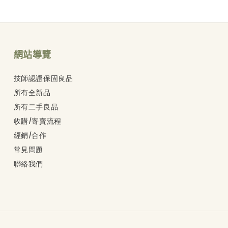
網站導覽
技師認證保固良品
所有全新品
所有二手良品
收購/寄賣流程
經銷/合作
常見問題
聯絡我們