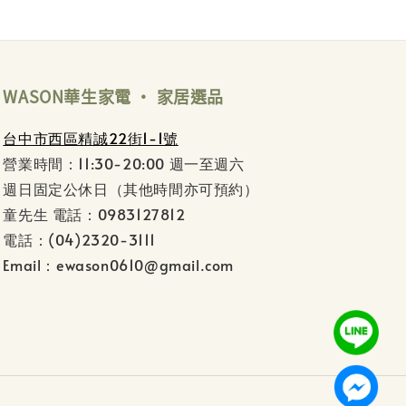
WASON華生家電 ‧ 家居選品
台中市西區精誠22街1-1號
營業時間：11:30-20:00 週一至週六
週日固定公休日（其他時間亦可預約）
童先生 電話：0983127812
電話：(04)2320-3111
Email：ewason0610@gmail.com