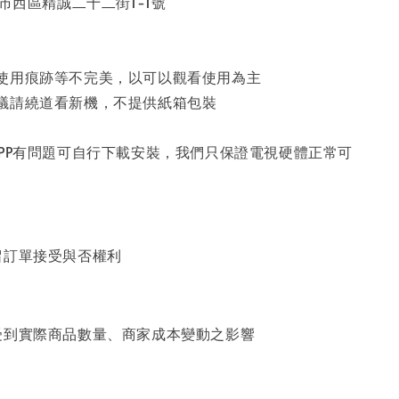
中市西區精誠二十二街1-1號
使用痕跡等不完美，以可以觀看使用為主
議請繞道看新機，不提供紙箱包裝
APP有問題可自行下載安裝，我們只保證電視硬體正常可
留訂單接受與否權利
受到實際商品數量、商家成本變動之影響