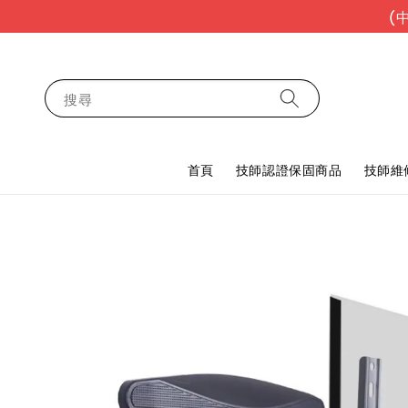
(
搜尋
首頁
技師認證保固商品
技師維