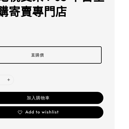
購寄賣專門店
直購價
加入購物車
Add to wishlist