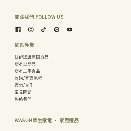
關注我們 FOLLOW US
網站導覽
技師認證保固良品
所有全新品
所有二手良品
收購/寄賣流程
經銷/合作
常見問題
聯絡我們
WASON華生家電 ‧ 家居選品