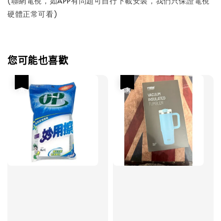
(聯網電視，如APP有問題可自行下載安裝，我們只保證電視
硬體正常可看)
您可能也喜歡
優惠
優惠