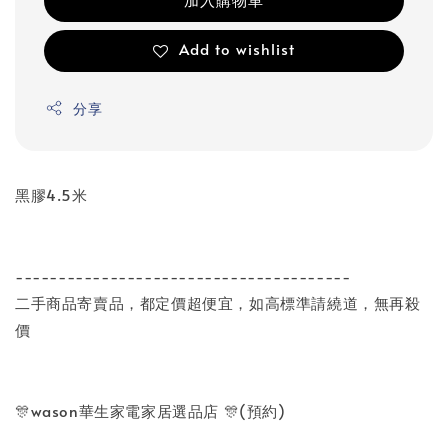
Add to wishlist
分享
黑膠4.5米
---------------------------------------
二手商品寄賣品，都定價超便宜，如高標準請繞道，無再殺
價
🎊wason華生家電家居選品店 🎊(預約)