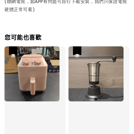
(聯網電視，如APP有問題可自行下載安裝，我們只保證電視
硬體正常可看)
您可能也喜歡
優惠
優惠