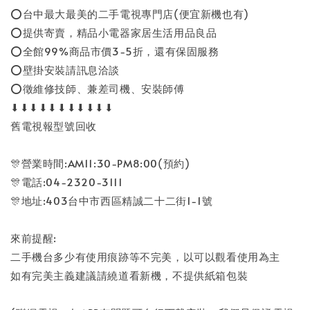
⭕台中最大最美的二手電視專門店(便宜新機也有)
⭕提供寄賣，精品小電器家居生活用品良品
⭕全館99%商品市價3-5折，還有保固服務
⭕壁掛安裝請訊息洽談
⭕徵維修技師、兼差司機、安裝師傅
⬇⬇⬇⬇⬇⬇⬇⬇⬇⬇⬇
舊電視報型號回收
🎊營業時間:AM11:30-PM8:00(預約)
🎊電話:04-2320-3111
🎊地址:403台中市西區精誠二十二街1-1號
來前提醒:
二手機台多少有使用痕跡等不完美，以可以觀看使用為主
如有完美主義建議請繞道看新機，不提供紙箱包裝