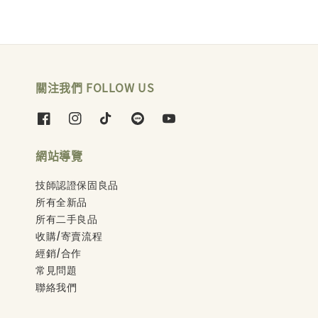
關注我們 FOLLOW US
網站導覽
技師認證保固良品
所有全新品
所有二手良品
收購/寄賣流程
經銷/合作
常見問題
聯絡我們