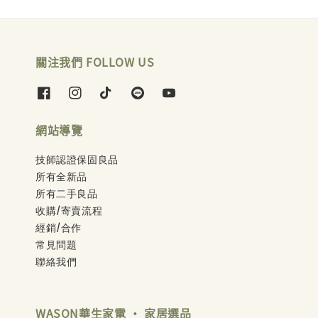
關注我們 FOLLOW US
網站導覽
技師認證保固良品
所有全新品
所有二手良品
收購/寄賣流程
經銷/合作
常見問題
聯絡我們
WASON華生家電 ‧ 家居選品