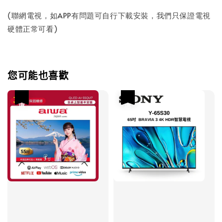
(聯網電視，如APP有問題可自行下載安裝，我們只保證電視
硬體正常可看)
您可能也喜歡
優惠
優惠