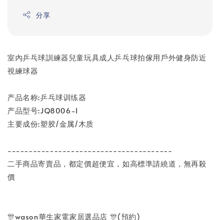
分享
室內乒乓球訓練器兒童玩具成人乒乓球拍傢用戶外健身防近
視練球器
产品名称:乒乓球训练器
产品型号:JQ8006-1
主要成份:塑胶/金属/木质
---------------------------------------
二手商品寄賣品，都定價超便宜，如高標準請繞道，無再殺
價
🎊wason華生家電家居選品店 🎊(預約)