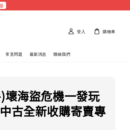
服
登入
購物車
常見問題
最新消息
聯絡我們
手)壞海盜危機一發玩
 中古全新收購寄賣專