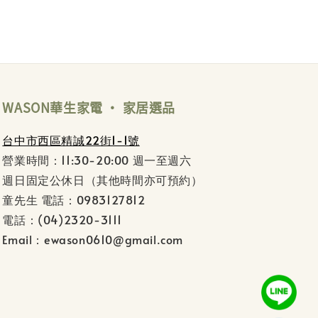
WASON華生家電 ‧ 家居選品
台中市西區精誠22街1-1號
營業時間：11:30-20:00 週一至週六
週日固定公休日（其他時間亦可預約）
童先生 電話：0983127812
電話：(04)2320-3111
Email：ewason0610@gmail.com