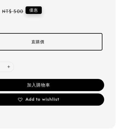
Regular
優惠
NT$ 500
price
直購價
加入購物車
Add to wishlist