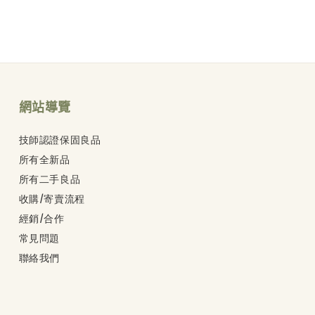
網站導覽
技師認證保固良品
所有全新品
所有二手良品
收購/寄賣流程
經銷/合作
常見問題
聯絡我們