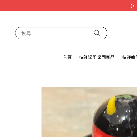
(
搜尋
首頁
技師認證保固商品
技師維