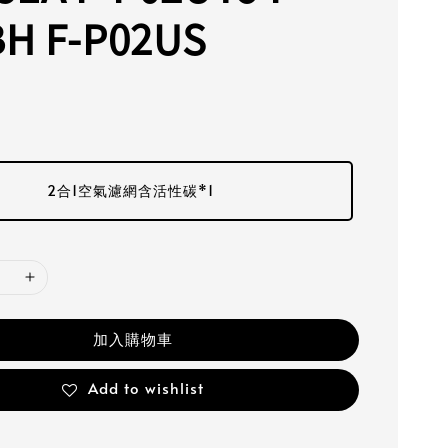
BH F-P02US
2合1空氣濾網含活性碳*1
加入購物車
Add to wishlist