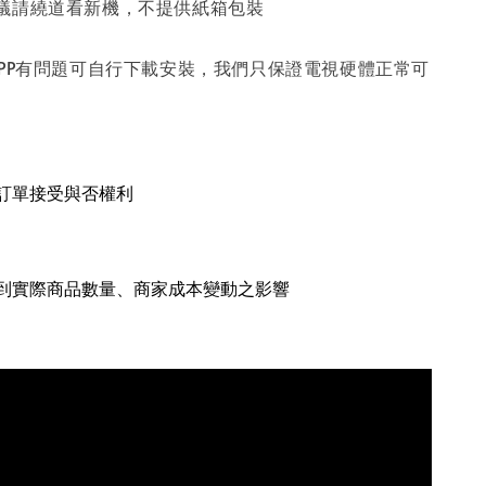
議請繞道看新機，不提供紙箱包裝
APP有問題可自行下載安裝，我們只保證電視硬體正常可
留訂單接受與否權利
受到實際商品數量、商家成本變動之影響