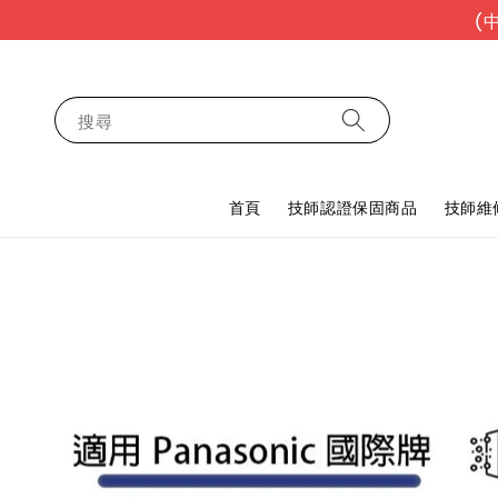
(
搜尋
首頁
技師認證保固商品
技師維