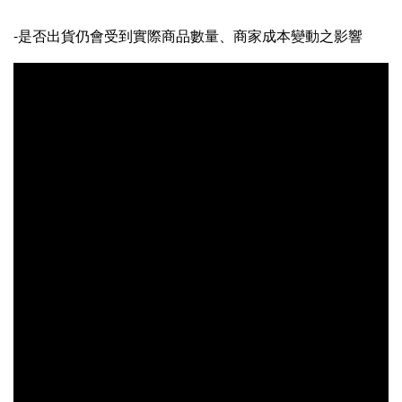
-是否出貨仍會受到實際商品數量、商家成本變動之影響