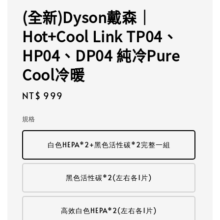
(全新)Dyson戴森｜
Hot+Cool Link TP04、
HP04、DP04 純冷Pure
Cool冷暖
Regular
NT$ 999
price
規格
白色HEPA*2+黑色活性碳*2完整一組
黑色活性碳*2(左右各1片)
高效白色HEPA*2(左右各1片)