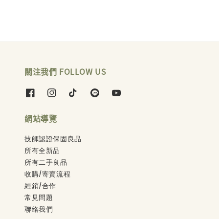
關注我們 FOLLOW US
網站導覽
技師認證保固良品
所有全新品
所有二手良品
收購/寄賣流程
經銷/合作
常見問題
聯絡我們