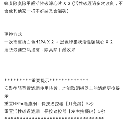
蜂巢除臭除甲醛活性碳濾心片 X 2 (活性碳經過多次改良，不
會像其他家一樣不好裝又會漏碳)
更換方式﹕
一次需更換白色HEPA X 2 + 黑色蜂巢狀活性碳濾心 X 2
達致最佳空氣過濾，除臭除甲醛效果
*********重要提示*************
安裝後請重置濾網使用時數，才能取消機器上的濾網更換提
示
重置HEPA過濾網﹕長按遙控器【月亮鍵】5秒
重置活性碳過濾網﹕長按遙控器【左右搖擺鍵】5秒
*********************************