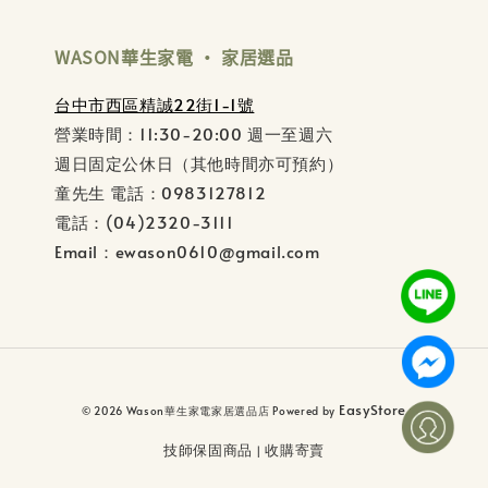
WASON華生家電 ‧ 家居選品
台中市西區精誠22街1-1號
營業時間：11:30-20:00 週一至週六
週日固定公休日（其他時間亦可預約）
童先生 電話：0983127812
電話：(04)2320-3111
Email：ewason0610@gmail.com
EasyStore
© 2026 Wason華生家電家居選品店 Powered by
技師保固商品
收購寄賣
|