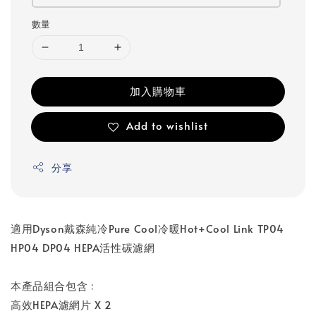
數量
加入購物車
Add to wishlist
分享
適用Dyson戴森純冷Pure Cool冷暖Hot+Cool Link TP04
HP04 DP04 HEPA活性碳濾網
本產品組合包含﹕
高效HEPA濾網片 X 2