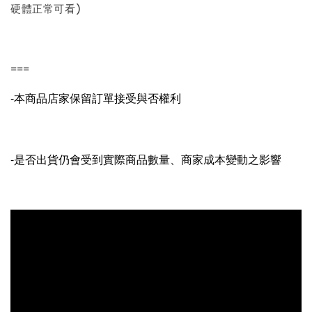
硬體正常可看)
===
-本商品店家保留訂單接受與否權利
-是否出貨仍會受到實際商品數量、商家成本變動之影響