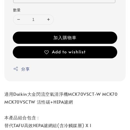
數量
加入購物車
Add to wishlist
分享
適用Daikin大金閃流空氣清淨機MCK70VSCT-W MCK70
MCK70VSCTW 活性碳+HEPA濾網
本產品組合包含﹕
替代TAFU高效HEPA濾網組(含冷觸媒層) X 1