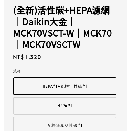
(全新)活性碳+HEPA濾網
｜Daikin大金｜
MCK70VSCT-W｜MCK70
｜MCK70VSCTW
Regular
NT$ 1,320
price
規格
HEPA*1+瓦楞活性碳*1
HEPA*1
瓦楞除臭活性碳*1