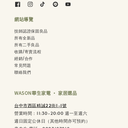
網站導覽
技師認證保固良品
所有全新品
所有二手良品
收購/寄賣流程
經銷/合作
常見問題
聯絡我們
WASON華生家電 ‧ 家居選品
台中市西區精誠22街1-1號
營業時間：11:30-20:00 週一至週六
週日固定公休日（其他時間亦可預約）