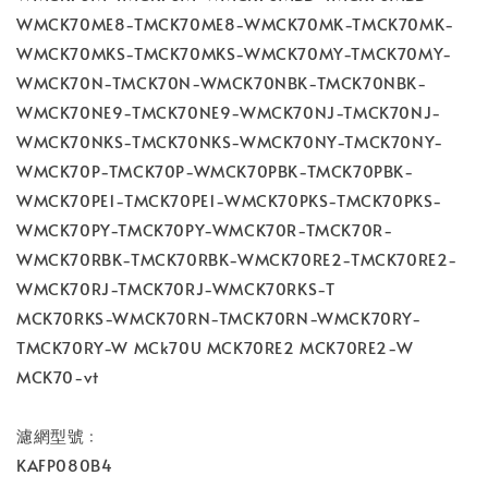
WMCK70ME8-TMCK70ME8-WMCK70MK-TMCK70MK-
WMCK70MKS-TMCK70MKS-WMCK70MY-TMCK70MY-
WMCK70N-TMCK70N-WMCK70NBK-TMCK70NBK-
WMCK70NE9-TMCK70NE9-WMCK70NJ-TMCK70NJ-
WMCK70NKS-TMCK70NKS-WMCK70NY-TMCK70NY-
WMCK70P-TMCK70P-WMCK70PBK-TMCK70PBK-
WMCK70PE1-TMCK70PE1-WMCK70PKS-TMCK70PKS-
WMCK70PY-TMCK70PY-WMCK70R-TMCK70R-
WMCK70RBK-TMCK70RBK-WMCK70RE2-TMCK70RE2-
WMCK70RJ-TMCK70RJ-WMCK70RKS-T
MCK70RKS-WMCK70RN-TMCK70RN-WMCK70RY-
TMCK70RY-W MCk70U MCK70RE2 MCK70RE2-W
MCK70-vt
濾網型號﹕
KAFP080B4