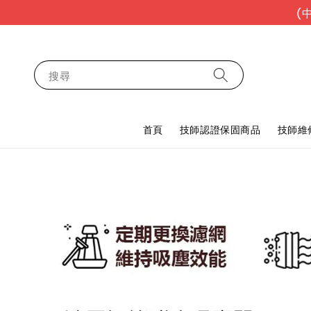
(
搜尋
首頁
技師認證保固商品
技師維