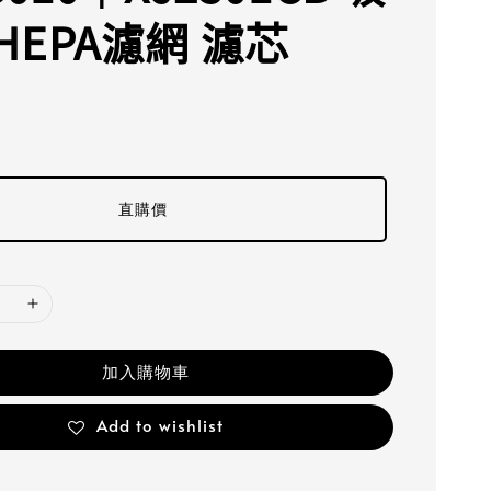
HEPA濾網 濾芯
直購價
加入購物車
Add to wishlist