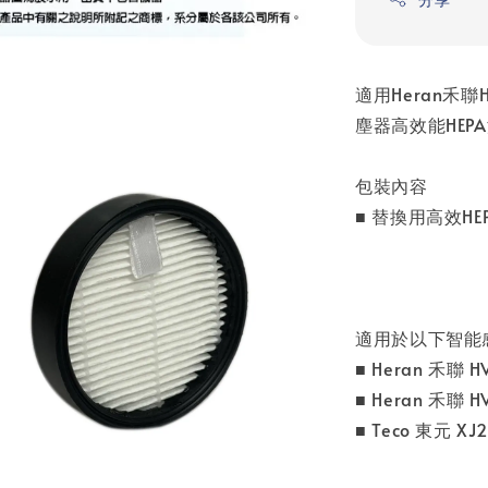
適用Heran禾聯HV
塵器高效能HEP
包裝內容
■ 替換用高效HEP
適用於以下智能
■ Heran 禾聯 H
■ Heran 禾聯 H
■ Teco 東元 XJ