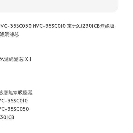
C-35SC050 HVC-35SC010 東元XJ2301CB無線吸
A濾網濾芯
A濾網濾芯 X 1
感應無線吸塵器
VC-35SC010
VC-35SC050
2301CB