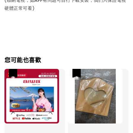
硬體正常可看)
您可能也喜歡
優惠
優惠