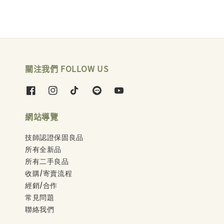
關注我們 FOLLOW US
網站導覽
技師認證保固良品
所有全新品
所有二手良品
收購/寄賣流程
經銷/合作
常見問題
聯絡我們