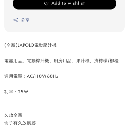
Add to wishlist
分享
(全新)LAPOLO電動壓汁機
電器用品。電動榨汁機、廚房用品、果汁機、擠檸檬/柳橙
適用電壓：AC/110V/60Hz
功率：25W
久放全新
盒子有久放痕跡