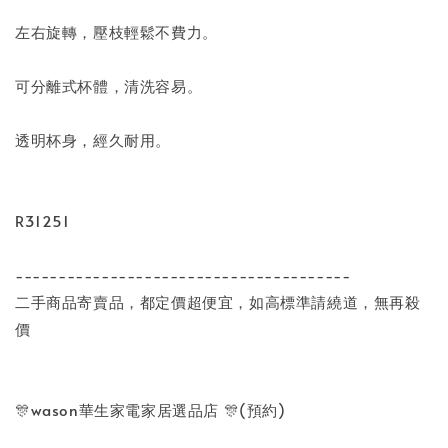
左右旋轉，壓枝輕鬆不費力。
可分離式杯體，清洗容易。
透明杯身，經久耐用。
R31251
---------------------------------------
二手商品寄賣品，都定價超便宜，如高標準請繞道，無再殺
價
🎊wason華生家電家居選品店 🎊(預約)