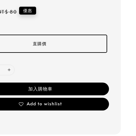
Regular
優惠
NT$ 80
price
直購價
加入購物車
Add to wishlist