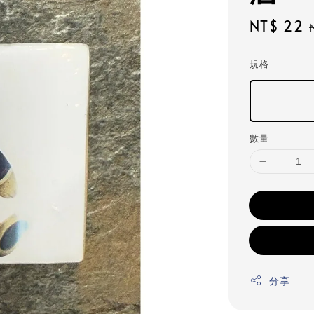
Sale
NT$ 22
price
規格
數量
分享