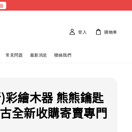
服
登入
購物車
常見問題
最新消息
聯絡我們
新)彩繪木器 熊熊鑰匙
中古全新收購寄賣專門