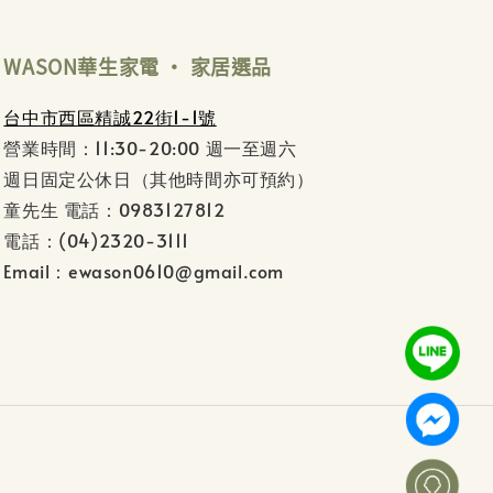
WASON華生家電 ‧ 家居選品
台中市西區精誠22街1-1號
營業時間：11:30-20:00 週一至週六
週日固定公休日（其他時間亦可預約）
童先生 電話：0983127812
電話：(04)2320-3111
Email：ewason0610@gmail.com