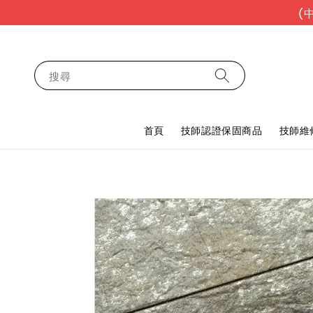
(
搜尋
首頁
技師認證保固商品
技師維