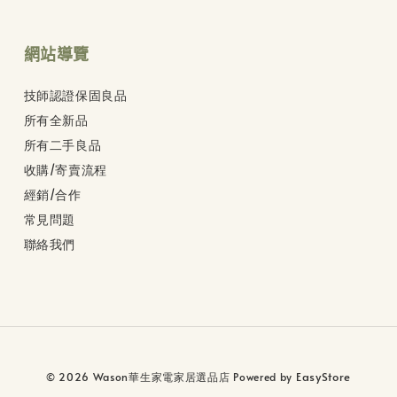
網站導覽
技師認證保固良品
所有全新品
所有二手良品
收購/寄賣流程
經銷/合作
常見問題
聯絡我們
EasyStore
© 2026 Wason華生家電家居選品店 Powered by