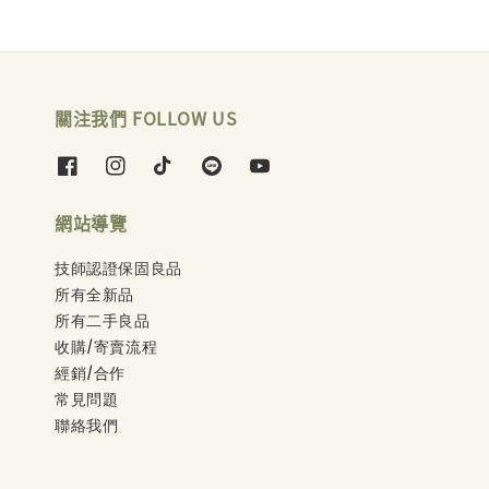
關注我們 FOLLOW US
網站導覽
技師認證保固良品
所有全新品
所有二手良品
收購/寄賣流程
經銷/合作
常見問題
聯絡我們