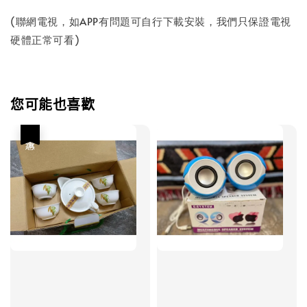
(聯網電視，如APP有問題可自行下載安裝，我們只保證電視
硬體正常可看)
您可能也喜歡
優惠