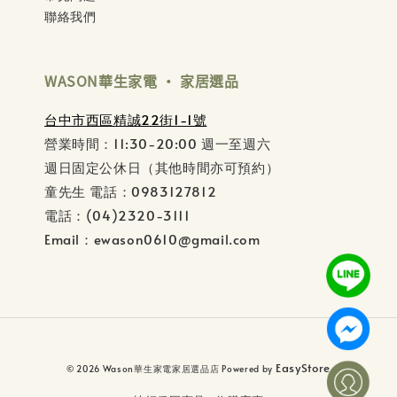
聯絡我們
WASON華生家電 ‧ 家居選品
台中市西區精誠22街1-1號
營業時間：11:30-20:00 週一至週六
週日固定公休日（其他時間亦可預約）
童先生 電話：0983127812
電話：(04)2320-3111
Email：ewason0610@gmail.com
EasyStore
© 2026 Wason華生家電家居選品店 Powered by