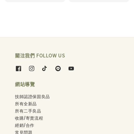
price
price
關注我們 FOLLOW US
網站導覽
技師認證保固良品
所有全新品
所有二手良品
收購/寄賣流程
經銷/合作
常見問題