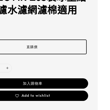
濾水濾網濾棉適用
直購價
加入購物車
Add to wishlist