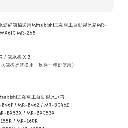
濾網濾棉適用Mitsubishi三菱重工自動製冰箱MR-
 WX61C MR-Z65
/ 濾水棉 X 2
淨水濾棉是替換用，足夠一年份使用)
itsubishi三菱重工自動製冰冰箱
-B46F / MR-B46Z / MR-BC46Z
R-BX53X / MR-BXC53X
-E55R / MR-E60R