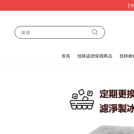
(
搜尋
首頁
技師認證保固商品
技師維