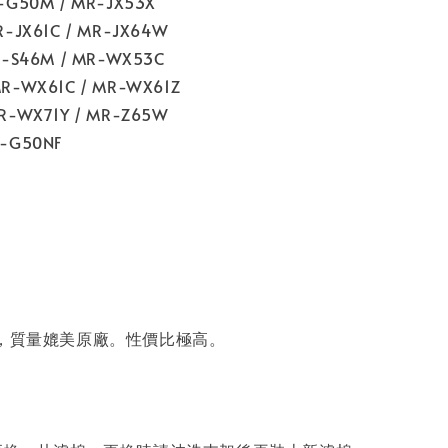
-G50M / MR-JX53X
R-JX61C / MR-JX64W
R-S46M / MR-WX53C
R-WX61C / MR-WX61Z
R-WX71Y / MR-Z65W
R-G50NF
品，質量媲美原廠。性價比極高。