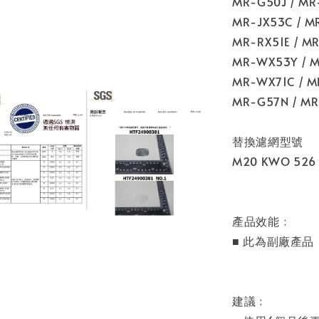
MR-G50J / MR
MR-JX53C / M
MR-RX51E / M
MR-WX53Y / M
MR-WX71C / M
MR-G57N / M
替換濾網型號
M20 KWO 526
產品效能﹕
■ 此為副廠產
建議﹕