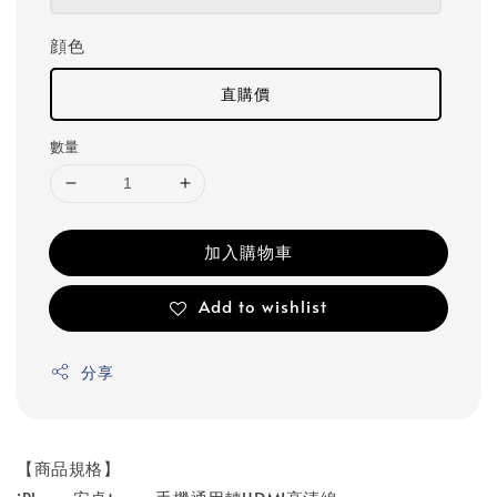
顔色
直購價
數量
加入購物車
Add to wishlist
分享
【商品規格】