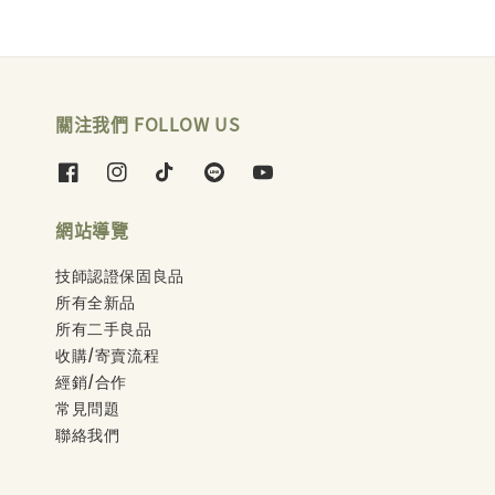
關注我們 FOLLOW US
網站導覽
技師認證保固良品
所有全新品
所有二手良品
收購/寄賣流程
經銷/合作
常見問題
聯絡我們