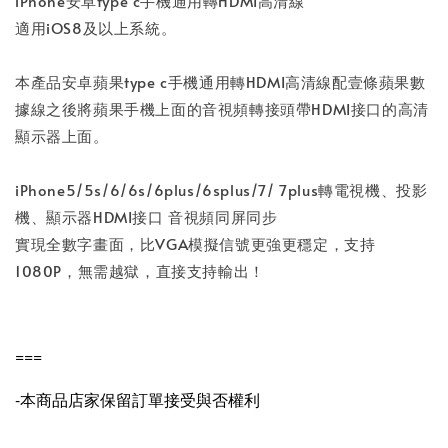
iPhone安卓type c手機通用轉HDMI高清線
適用iOS8及以上系統。
本產品安卓蘋果type c手機通用轉HDMI高清線配壹條蘋果數
據線之後將蘋果手機上面的音視頻轉接頭帶HDMI接口的高清
顯示器上面。
iPhone5/5s/6/6s/6plus/6splus/7/ 7plus轉電視機、投影
機、顯示器HDMI接口 音視頻同屏同步
實現全數字畫面，比VGA模擬信號更強更穩定，支持
1080P，無需越獄，直接支持輸出！
===
-本商品店家保留訂單接受與否權利