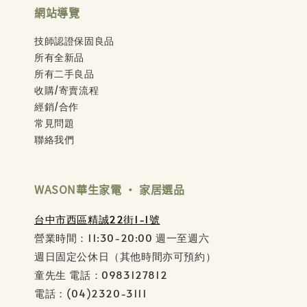
網站導覽
技師認證保固良品
所有全新品
所有二手良品
收購/寄賣流程
經銷/合作
常見問題
聯絡我們
WASON華生家電 ‧ 家居選品
台中市西區精誠22街1-1號
營業時間：11:30-20:00 週一至週六
週日固定公休日（其他時間亦可預約）
童先生 電話：0983127812
電話：(04)2320-3111