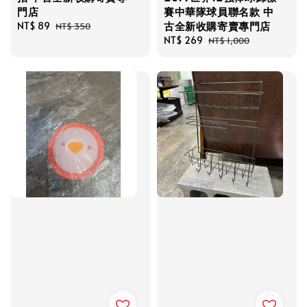
門店
賽中華隊球員聯名款 中
古全新收購寄賣專門店
Sale
NT$ 89
Regular
NT$ 350
price
price
Sale
NT$ 269
Regular
NT$ 1,000
price
price