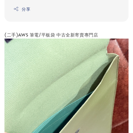
分享
(二手)AWS 筆電/平板袋 中古全新寄賣專門店