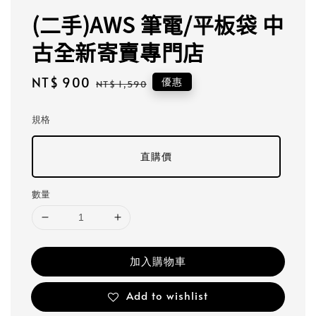
(二手)AWS 筆電/平板袋 中
古全新寄賣專門店
Sale
NT$ 900
Regular
優惠
NT$ 1,590
price
price
規格
直購價
數量
加入購物車
Add to wishlist