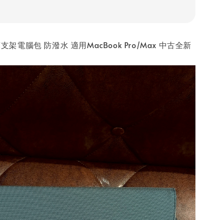
薄支架電腦包 防潑水 適用MacBook Pro/Max 中古全新