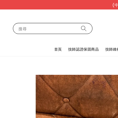
(
搜尋
首頁
技師認證保固商品
技師維