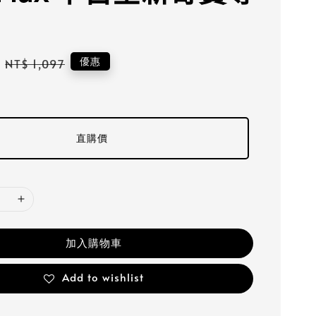
Regular
優惠
NT$ 1,097
price
直購價
加入購物車
Add to wishlist