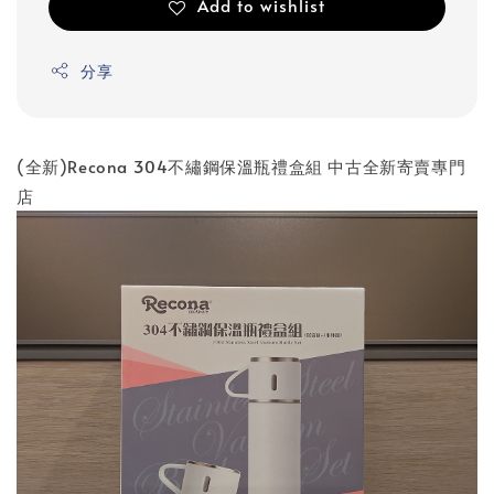
Add to wishlist
分享
(全新)Recona 304不繡鋼保溫瓶禮盒組 中古全新寄賣專門
店