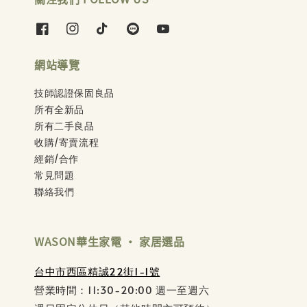
網站導覽
技師認證保固良品
所有全新品
所有二手良品
收購/寄賣流程
經銷/合作
常見問題
聯絡我們
WASON華生家電 ‧ 家居選品
台中市西區精誠22街1-1號
營業時間：11:30-20:00 週一至週六