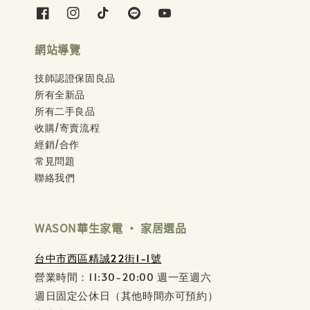
網站導覽
技師認證保固良品
所有全新品
所有二手良品
收購/寄賣流程
經銷/合作
常見問題
聯絡我們
WASON華生家電 ‧ 家居選品
台中市西區精誠22街1-1號
營業時間：11:30-20:00 週一至週六
週日固定公休日（其他時間亦可預約）