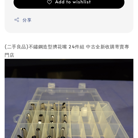
Add to wishlist
分享
(二手良品)不鏽鋼造型擠花嘴 24件組 中古全新收購寄賣專
門店