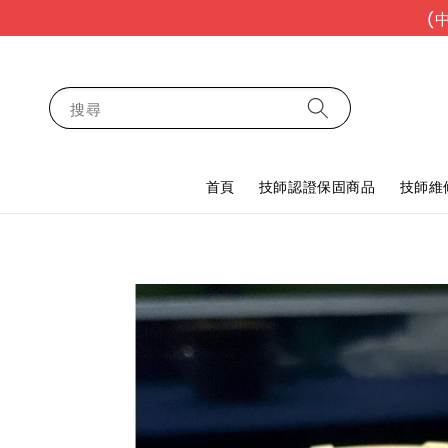
(
搜尋
首頁
技師認證保固商品
技師維