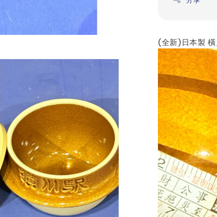
(全新)日本製 橫