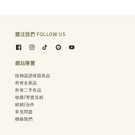
關注我們 FOLLOW US
網站導覽
技師認證保固良品
所有全新品
所有二手良品
收購/寄賣流程
經銷/合作
常見問題
聯絡我們