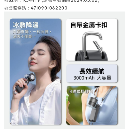
◎國際條碼：4710901062200