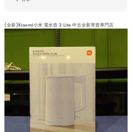
(全新)Xiaomi小米 電水壺 2 Lite 中古全新寄賣專門店