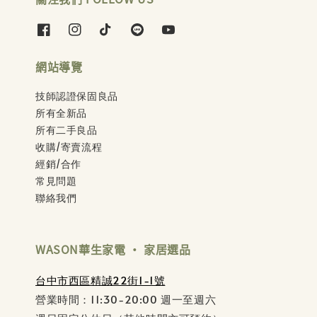
網站導覽
技師認證保固良品
所有全新品
所有二手良品
收購/寄賣流程
經銷/合作
常見問題
聯絡我們
WASON華生家電 ‧ 家居選品
台中市西區精誠22街1-1號
營業時間：11:30-20:00 週一至週六