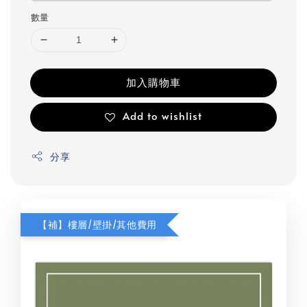
數量
加入購物車
Add to wishlist
分享
【補】樓層/壁掛/其他費用