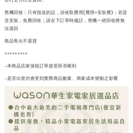
舊機回收：只有指送的話，須收取費用(費用=安裝費)；若是
含安裝，免費回收；請在下訂單時備註，舊機一經回收將無
法退回
商品售出不退貨
=========
-本商品店家保留訂單接受與否權利
-是否出貨仍會受到實際商品數量、商家成本變動之影響