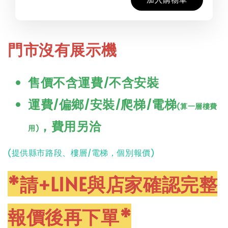
門市沒有展示機
售價不含運費/不含安裝
運費/偏鄉/安裝/爬梯/電梯
(算一層樓費
，費用另洽
用)
(提供縣市路段、樓層/電梯，個別報價)
*請+LINE與店家確認完整
報價後再下單*