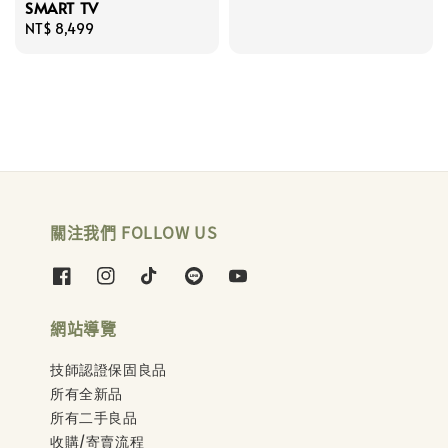
SMART TV
Regular
NT$ 8,499
price
關注我們 FOLLOW US
網站導覽
技師認證保固良品
所有全新品
所有二手良品
收購/寄賣流程