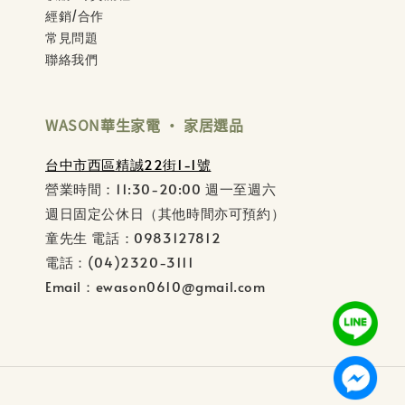
經銷/合作
常見問題
聯絡我們
WASON華生家電 ‧ 家居選品
台中市西區精誠22街1-1號
營業時間：11:30-20:00 週一至週六
週日固定公休日（其他時間亦可預約）
童先生 電話：0983127812
電話：(04)2320-3111
Email：ewason0610@gmail.com