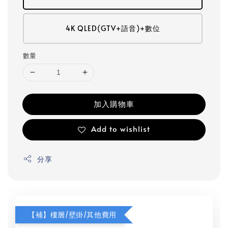
4K QLED(GTV+語音)+數位
數量
加入購物車
Add to wishlist
分享
【補】樓層/壁掛/其他費用