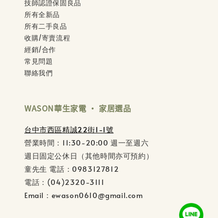
技師認證保固良品
所有全新品
所有二手良品
收購/寄賣流程
經銷/合作
常見問題
聯絡我們
WASON華生家電 ‧ 家居選品
台中市西區精誠22街1-1號
營業時間：11:30-20:00 週一至週六
週日固定公休日（其他時間亦可預約）
童先生 電話：0983127812
電話：(04)2320-3111
Email：ewason0610@gmail.com