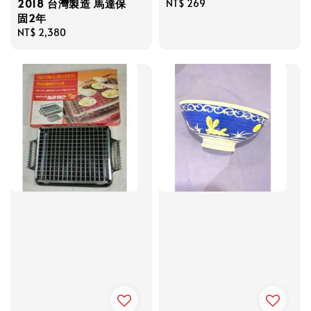
2018 台灣製造 馬達保
Regular
NT$ 269
固2年
price
Regular
NT$ 2,380
price