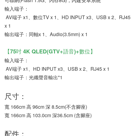
可聯網(Flash 1.5G、內存8G)，內建安卓系統
輸入端子：
 AV端子 x1、數位TV x 1、HD INPUT x3、USB x 2、RJ45 
x 1
輸出端子：同軸x 1、Audio(3.5mm) x 1
【
75吋 4K QLED(GTV+語音)+數位
】
輸入端子：
 AV端子 x1、HD INPUT x3、USB x 2、RJ45 x 1
輸出端子：光纖聲音輸出*1
尺寸：
寬 166cm 高 96cm 深 8.5cm(不含腳座)
寬 166cm 高 103.0cm 深36.5cm (含腳座) 
配件：