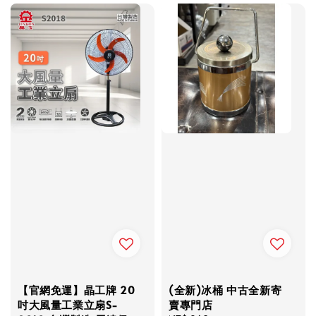
【官網免運】晶工牌 20
(全新)冰桶 中古全新寄
吋大風量工業立扇S-
賣專門店