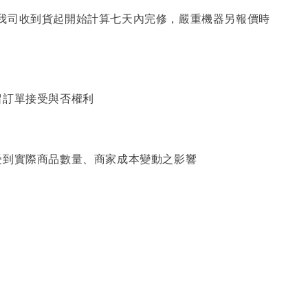
我司收到貨起開始計算七天內完修，嚴重機器另報價時
留訂單接受與否權利
受到實際商品數量、商家成本變動之影響