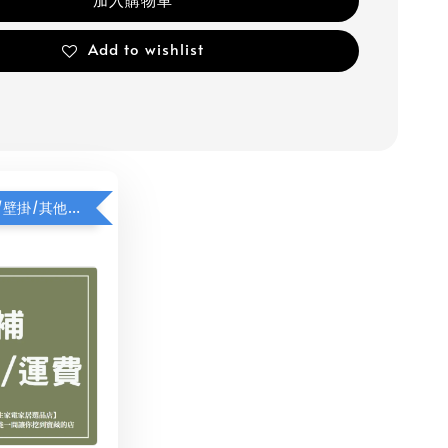
Add to wishlist
【補】樓層/壁掛/其他費用