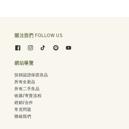
關注我們 FOLLOW US
網站導覽
技師認證保固良品
所有全新品
所有二手良品
收購/寄賣流程
經銷/合作
常見問題
聯絡我們