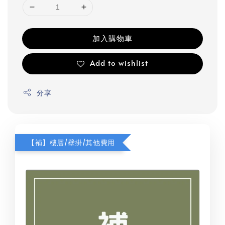
加入購物車
Add to wishlist
分享
【補】樓層/壁掛/其他費用