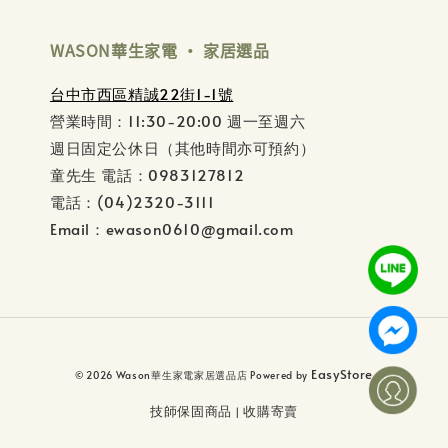
WASON華生家電 ‧ 家居選品
台中市西區精誠22街1-1號
營業時間：11:30-20:00 週一至週六
週日固定公休日（其他時間亦可預約）
童先生 電話：0983127812
電話：(04)2320-3111
Email：ewason0610@gmail.com
EasyStore
© 2026 Wason華生家電家居選品店 Powered by
技師保固商品
收購寄賣
|