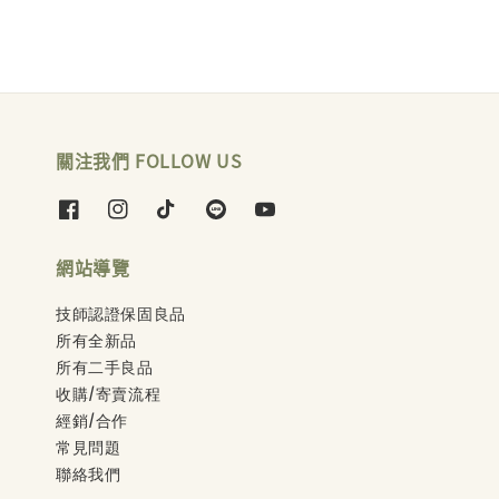
關注我們 FOLLOW US
網站導覽
技師認證保固良品
所有全新品
所有二手良品
收購/寄賣流程
經銷/合作
常見問題
聯絡我們