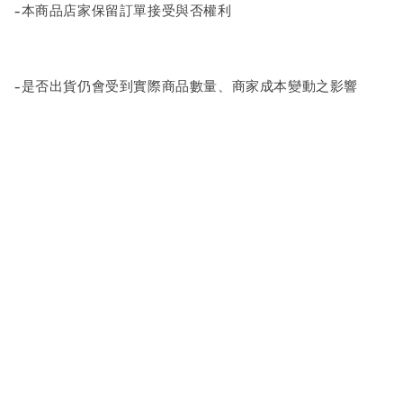
-本商品店家保留訂單接受與否權利
-是否出貨仍會受到實際商品數量、商家成本變動之影響