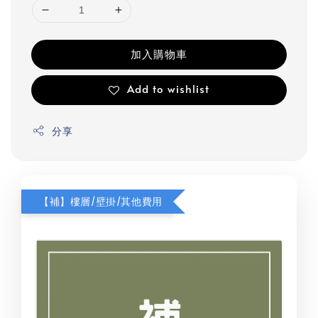
加入購物車
Add to wishlist
分享
【補】樓層/壁掛/其他費用